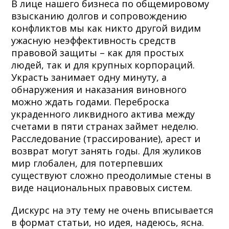
В лице нашего бизнеса по общемировому
взысканию долгов и сопровождению
конфликтов мы как никто другой видим
ужасную неэффективность средств
правовой защиты – как для простых
людей, так и для крупных корпораций.
Украсть занимает одну минуту, а
обнаружения и наказания виновного
можно ждать годами. Переброска
украденного ликвидного актива между
счетами в пяти странах займет неделю.
Расследование (трассирование), арест и
возврат могут занять годы. Для жуликов
мир глобален, для потерпевших
существуют сложно преодолимые стены в
виде национальных правовых систем.
Дискурс на эту тему не очень вписывается
в формат статьи, но идея, надеюсь, ясна.