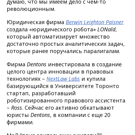
думаю, что мы имеем дело с чем-то
революционным.
Юридическая фирма
Berwin Leighton Paisner
создала «юридического робота»
LONald
,
который автоматизирует множество
достаточно простых аналитических задач,
которые ранее поручались паралигалам.
Фирма
Dentons
инвестировала в создание
целого центра инновации в правовых
технологиях –
NextLaw Labs
и купила
базирующийся в Университете Торонто
стартап, разработавший
роботизированного правового ассистента
–
Ross
. Сейчас его активно обкатывают
юристы
Dentons
, в компании с еще 20
фирмами.