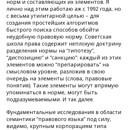
норм и составляющих их элементов. Я
лично над этим работаю аж с 1992 года, но
с весьма утилитарной целью – для
создания простейших алгоритмов
быстрого поиска способов обойти
неудобную правовую норму. Советская
школа права содержит неплохую доктрину
разделения нормы на “гипотезу”,
“диспозицию” и “санкцию”: каждый из этих
элементов можно “препарировать” на
смысловом уровне, разложив в свою
очередь на элементы (слова, правовые
понятия). Такие элементы могут впрямую
упоминаться в норме, могут быть
подразумеваемыми. И так далее.
Фундаментальные исследования в области
семантики “правового языка” под силу,
видимо, крупным корпорациям типа