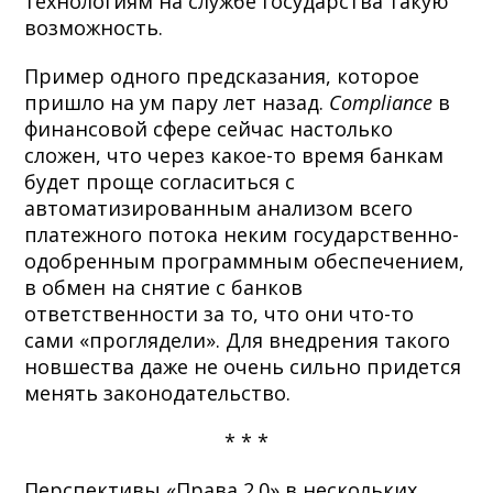
технологиям на службе государства такую
возможность.
Пример одного предсказания, которое
пришло на ум пару лет назад.
Compliance
в
финансовой сфере сейчас настолько
сложен, что через какое-то время банкам
будет проще согласиться с
автоматизированным анализом всего
платежного потока неким государственно-
одобренным программным обеспечением,
в обмен на снятие с банков
ответственности за то, что они что-то
сами «проглядели». Для внедрения такого
новшества даже не очень сильно придется
менять законодательство.
* * *
Перспективы «Права 2.0» в нескольких