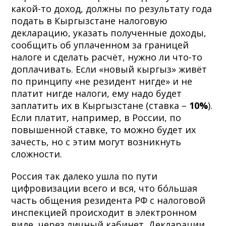
какой-то доход, должны по результату года
подать в Кыргызстане налоговую
декларацию, указать полученные доходы,
сообщить об уплаченном за границей
налоге и сделать расчёт, нужно ли что-то
доплачивать. Если «новый кыргыз» живёт
по принципу «не резидент нигде» и не
платит нигде налоги, ему надо будет
заплатить их в Кыргызстане (ставка –
10%
).
Если платит, например, в России, по
повышенной ставке, то можно будет их
зачесть, но с этим могут возникнуть
сложности.
Россия так далеко ушла по пути
цифровизации всего и вся, что бóльшая
часть общения резидента РФ с налоговой
инспекцией происходит в электронном
виде, через личный кабинет. Декларации