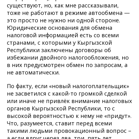
существуют, но, как мне рассказывали,
тоже не работают в режиме автообмена —
это просто не нужно ни одной стороне.
Юридические основания для обмена
налоговой информацией есть со всеми
странами, с которыми у Кыргызской
Республики заключены договоры об
избежании двойного налогообложения, но
в них предусмотрен обмен по запросам, а
не автоматически.
По факту, если «новый налогоплательщик»
не засветился с какой-то громкой сделкой
или иначе не привлёк внимание налоговых
органов Кыргызской Республики, то с
высокой вероятностью к нему не «придут».
Что, разумеется, ставит перед всеми
такими людьми провокационный вопрос –
а если вдруг через два, три, пять лет