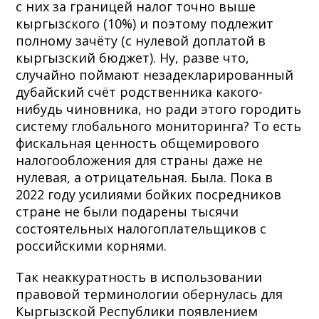
с них за границей налог точно выше
кыргызского (10%) и поэтому подлежит
полному зачёту (с нулевой доплатой в
кыргызский бюджет). Ну, разве что,
случайно поймают незадекларированный
дубайский счёт родственника какого-
нибудь чиновника, но ради этого городить
систему глобального мониторинга? То есть
фискальная ценность общемирового
налогообложения для страны даже не
нулевая, а отрицательная. Была. Пока в
2022 году усилиями бойких посредников
стране не были подарены тысячи
состоятельных налогоплательщиков с
российскими корнями.
Так неаккуратность в использовании
правовой терминологии обернулась для
Кыргызской Республики появлением