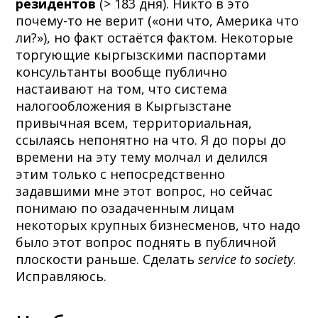
резидентов
(> 183 дня). Никто в это
почему-то не верит («они что, Америка что
ли?»), но факт остаётся фактом. Некоторые
торгующие кыргызскими паспортами
консультанты вообще публично
настаивают на том, что система
налогообложения в Кыргызстане
привычная всем, территориальная,
ссылаясь непонятно на что. Я до поры до
времени на эту тему молчал и делился
этим только с непосредственно
задавшими мне этот вопрос, но сейчас
понимаю по озадаченным лицам
некоторых крупных бизнесменов, что надо
было этот вопрос поднять в публичной
плоскости раньше. Сделать
service to society
.
Исправляюсь.