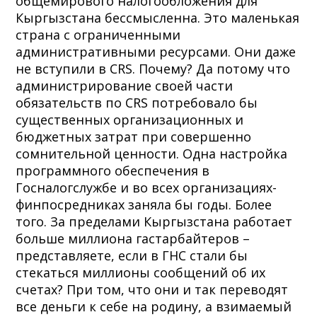
общемирового налогообложения для
Кыргызстана бессмысленна. Это маленькая
страна с ограниченными
административными ресурсами. Они даже
не вступили в CRS. Почему? Да потому что
администрирование своей части
обязательств по CRS потребовало бы
существенных организационных и
бюджетных затрат при совершенно
сомнительной ценности. Одна настройка
программного обеспечения в
Госналогслужбе и во всех организациях-
финпосредниках заняла бы годы. Более
того. За пределами Кыргызстана работает
больше миллиона гастарбайтеров –
представляете, если в ГНС стали бы
стекаться миллионы сообщений об их
счетах? При том, что они и так переводят
все деньги к себе на родину, а взимаемый