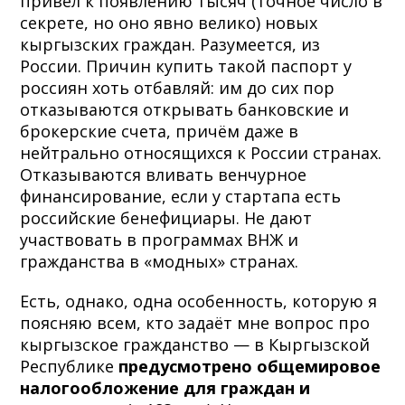
привёл к появлению тысяч (точное число в
секрете, но оно явно велико) новых
кыргызских граждан.
Разумеется, из
России. Причин купить такой паспорт у
россиян хоть отбавляй: им до сих пор
отказываются открывать банковские и
брокерские счета, причём даже в
нейтрально относящихся к России странах.
Отказываются вливать венчурное
финансирование, если у стартапа есть
российские бенефициары. Не дают
участвовать в программах ВНЖ и
гражданства в «модных» странах.
Есть, однако, одна особенность, которую я
поясняю всем, кто задаёт мне вопрос про
кыргызское гражданство — в Кыргызской
Республике
предусмотрено общемировое
налогообложение для граждан и