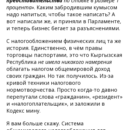
представительства
по ставке в размере 1
процента»
. Каким забродившим кумысом
надо напиться, чтобы такое написать? А
вот написали же, и приняли в Парламенте,
и теперь бизнес бегает за разъяснениями.
С налогообложением физических лиц та же
история. Единственно, в чём правы
торговцы паспортами, это что Кыргызская
Республика
не имела никакого намерения
облагать налогом общемировой доход
своих граждан. Но так получилось. Из-за
кривой техники налогового
нормотворчества. Просто когда-то давно
перепутали слова «гражданин», «резидент»
и «налогоплательщик», и заложили в
Кодекс мину.
Я вам больше скажу. Система