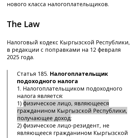
нового класса налогоплательщиков.
The Law
Налоговый кодекс Кыргызской Республики,
в редакции с поправками на 12 февраля
2025 года.
Статья 185.
Налогоплательщик
подоходного налога
1. Налогоплательщиком подоходного
налога является:
1)
физическое лицо, являющееся
гражданином Кыргызской Республики,
получающее доход
;
2) физическое лицо-резидент, не
являющееся гражданином Кыргызской