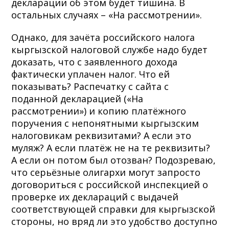
декларации об этом будет тишина. В
остальных случаях – «На рассмотрении».
Однако, для зачёта российского налога
кыргызской налоговой службе надо будет
доказать, что с заявленного дохода
фактически уплачен налог. Что ей
показывать? Распечатку с сайта с
поданной декларацией («На
рассмотрении») и копию платёжного
поручения с непонятными кыргызским
налоговикам реквизитами? А если это
муляж? А если платёж не на те реквизиты?
А если он потом был отозван? Подозреваю,
что серьёзные олигархи могут запросто
договориться с российской инспекцией о
проверке их деклараций с выдачей
соответствующей справки для кыргызской
стороны, но вряд ли это удобство доступно