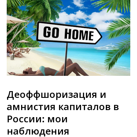
Деоффшоризация и
амнистия капиталов в
России: мои
наблюдения