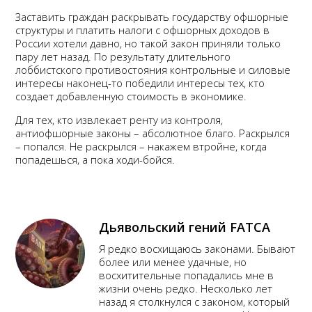
Заставить граждан раскрывать государству офшорные
структуры и платить налоги с офшорных доходов в
России хотели давно, но такой закон приняли только
пару лет назад. По результату длительного
лоббистского противостояния контрольные и силовые
интересы наконец-то победили интересы тех, кто
создает добавленную стоимость в экономике.
Для тех, кто извлекает ренту из контроля,
антиофшорные законы – абсолютное благо. Раскрылся
– попался. Не раскрылся – накажем втройне, когда
попадешься, а пока ходи-бойся.
Дьявольский гений FATCA
Я редко восхищаюсь законами. Бывают
более или менее удачные, но
восхитительные попадались мне в
жизни очень редко. Несколько лет
назад я столкнулся с законом, который